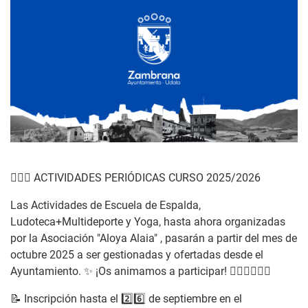
🤸🏻‍♂️ ACTIVIDADES PERIÓDICAS CURSO 2025/2026
Las Actividades de Escuela de Espalda,
Ludoteca+Multideporte y Yoga, hasta ahora organizadas
por la Asociación "Aloya Alaia" , pasarán a partir del mes de
octubre 2025 a ser gestionadas y ofertadas desde el
Ayuntamiento. ✨ ¡Os animamos a participar! ⛹🏻‍♀️🧘🏻‍♂️
📝 Inscripción hasta el 2️⃣6️⃣ de septiembre en el