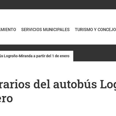
AMIENTO
SERVICIOS MUNICIPALES
TURISMO Y CONCEJ
ús Logroño-Miranda a partir del 1 de enero
rarios del autobús L
ero