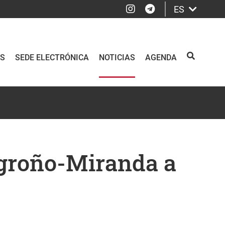
Instagram
Telegram
ES
OS
SEDE ELECTRÓNICA
NOTICIAS
AGENDA
BUSCAR
ogroño-Miranda a