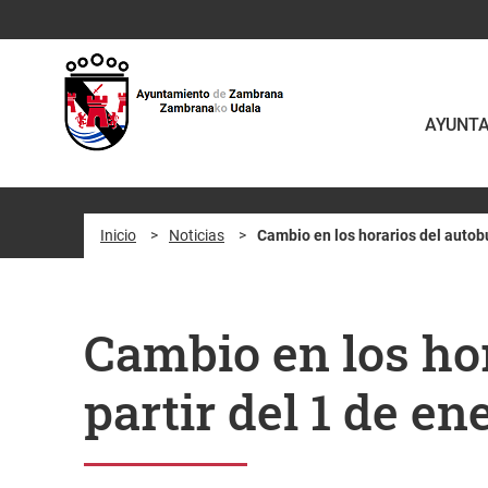
Saltar al contenido principal
AYUNT
Inicio
>
Noticias
>
Cambio en los horarios del autob
Cambio en los ho
partir del 1 de en