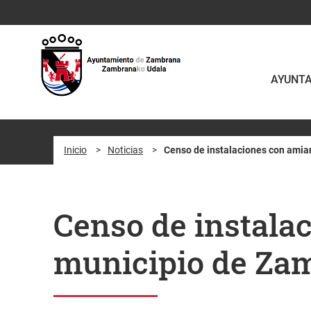
Saltar al contenido principal
AYUNT
Inicio
>
Noticias
>
Censo de instalaciones con amia
Censo de instalac
municipio de Za