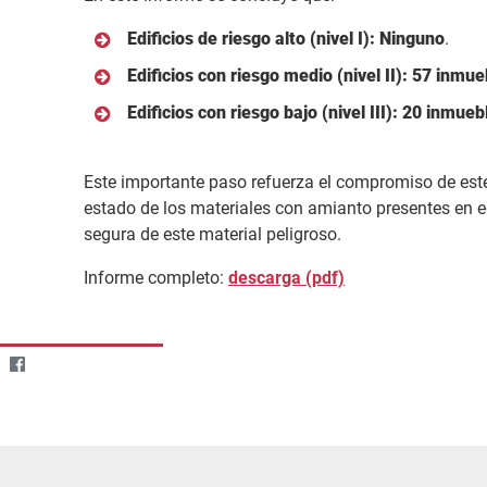
Edificios de riesgo alto (nivel I): Ninguno
.
Edificios con riesgo medio (nivel II): 57 inmue
Edificios con riesgo bajo (nivel III): 20 inmueb
Este importante paso refuerza el compromiso de este 
estado de los materiales con amianto presentes en ed
segura de este material peligroso.
Informe completo:
descarga (pdf)