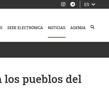
Instagram
Telegram
ES
OS
SEDE ELECTRÓNICA
NOTICIAS
AGENDA
BUSCAR
 los pueblos del