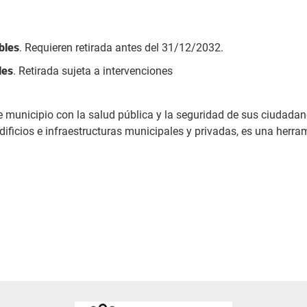
bles
. Requieren retirada antes del 31/12/2032.
les
. Retirada sujeta a intervenciones
municipio con la salud pública y la seguridad de sus ciudadanos
ificios e infraestructuras municipales y privadas, es una herra