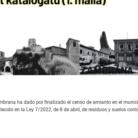
brana ha dado por finalizado el censo de amianto en el munic
lecido en la Ley 7/2022, de 8 de abril, de residuos y suelos co