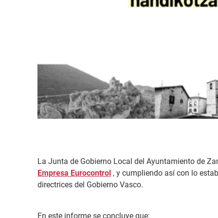
La Junta de Gobierno Local del Ayuntamiento de Zam
Empresa Eurocontrol
, y cumpliendo así con lo estab
directrices del Gobierno Vasco.
En este informe se concluye que: