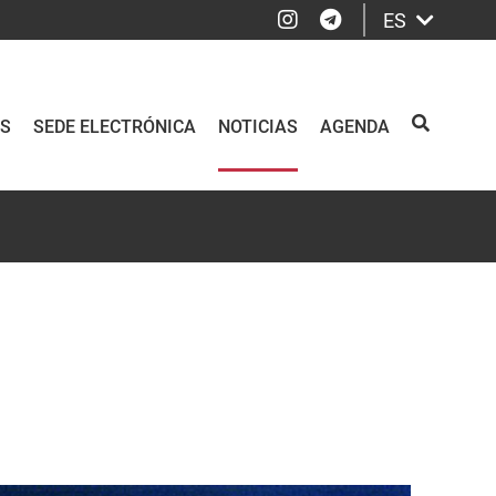
Instagram
Telegram
ES
OS
SEDE ELECTRÓNICA
NOTICIAS
AGENDA
BUSCAR