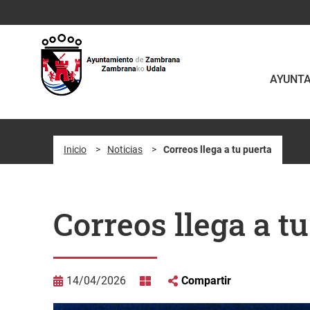
Saltar al contenido principal
AYUNT
Inicio
>
Noticias
>
Correos llega a tu puerta
Correos llega a t
14/04/2026
Compartir