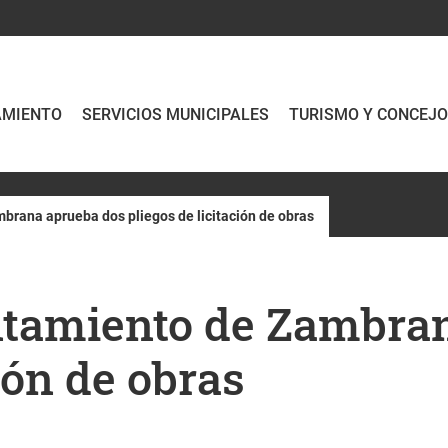
AMIENTO
SERVICIOS MUNICIPALES
TURISMO Y CONCEJ
brana aprueba dos pliegos de licitación de obras
ntamiento de Zambra
ión de obras