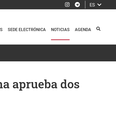
Instagram
Telegram
ES
OS
SEDE ELECTRÓNICA
NOTICIAS
AGENDA
BUSCAR
na aprueba dos