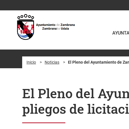
Saltar al contenido principal
AYUNT
Inicio
>
Noticias
>
El Pleno del Ayuntamiento de Zam
El Pleno del Ayu
pliegos de licitac