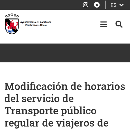
Instagram
Telegram
ES
Saltar al contenido principal
OPEN-M
BUS
Modificación de horarios
del servicio de
Transporte público
regular de viajeros de