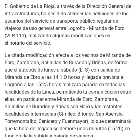
El Gobierno de La Rioja, a través de la Dirección General de
Infraestructuras, ha decidido atender las peticiones de los
usuarios del servicio de transporte público regular de
viajeros de uso general entre Logroño - Miranda de Ebro
(VLR-113), realizando algunas modificaciones en
el horario del servicio.
La citada modificación afecta a los vecinos de Miranda de
Ebro, Zambrana, Salinillas de Buradón y Briñas, de forma
que el autobús de lunes a sábado (L -S) con salida de
Miranda de Ebro a las 14:1 O horas y llegada prevista a
Logroño a las 15:25 horas realizará parada en todas las
localidades de la Línea, permitiendo la comunicación entre
ellas, en particular entre Miranda de Ebro, Zambrana,
Salinillas de Buradón y Briñas con Haro y las restantes
localidades intermedias (Gimileo, Briones, San Asensio,
Torremontalbo, Cenicero y Fuenmayor), lo que determinará
que la hora de llegada se demore unos minutos (15-20) en
función de la subida y bajada de viajeros.