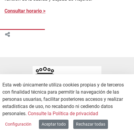
Consultar horario >
Esta web únicamente utiliza cookies propias y de terceros
con finalidad técnica para permitir la navegación de las
personas usuarias, facilitar posteriores accesos y realizar
estadísticas de uso, no recabando ni cediendo datos
CONTACTO
POLÍTICA DE PRIVACIDAD
personales.
Consulte la Política de privacidad
MAPA WEB
Configuración
Aceptar todo
Rechazar todas
Copyright © 2026 / Excmo. zambrana | Todos los derechos reservados.