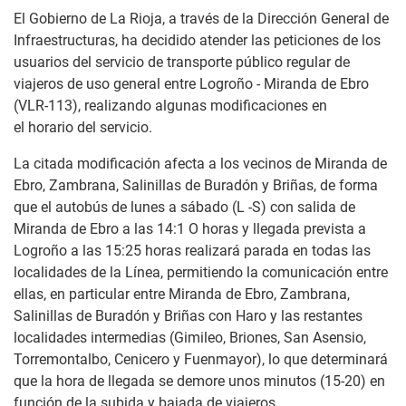
El Gobierno de La Rioja, a través de la Dirección General de
Infraestructuras, ha decidido atender las peticiones de los
usuarios del servicio de transporte público regular de
viajeros de uso general entre Logroño - Miranda de Ebro
(VLR-113), realizando algunas modificaciones en
el horario del servicio.
La citada modificación afecta a los vecinos de Miranda de
Ebro, Zambrana, Salinillas de Buradón y Briñas, de forma
que el autobús de lunes a sábado (L -S) con salida de
Miranda de Ebro a las 14:1 O horas y llegada prevista a
Logroño a las 15:25 horas realizará parada en todas las
localidades de la Línea, permitiendo la comunicación entre
ellas, en particular entre Miranda de Ebro, Zambrana,
Salinillas de Buradón y Briñas con Haro y las restantes
localidades intermedias (Gimileo, Briones, San Asensio,
Torremontalbo, Cenicero y Fuenmayor), lo que determinará
que la hora de llegada se demore unos minutos (15-20) en
función de la subida y bajada de viajeros.