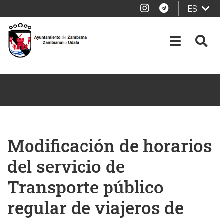
Instagram
Telegram
ES
Saltar al contenido principal
OPEN-M
BUS
Modificación de horarios
del servicio de
Transporte público
regular de viajeros de