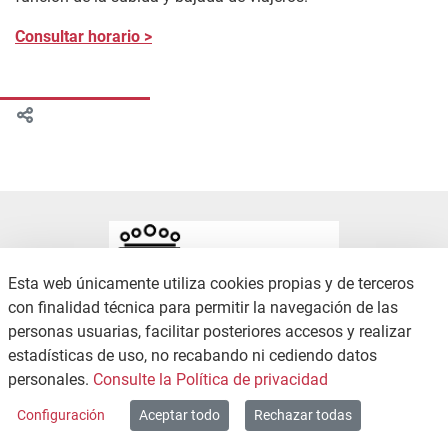
Consultar horario >
Esta web únicamente utiliza cookies propias y de terceros
con finalidad técnica para permitir la navegación de las
personas usuarias, facilitar posteriores accesos y realizar
estadísticas de uso, no recabando ni cediendo datos
CONTACTO
POLÍTICA DE PRIVACIDAD
personales.
Consulte la Política de privacidad
MAPA WEB
Configuración
Aceptar todo
Rechazar todas
Copyright © 2026 / Excmo. zambrana | Todos los derechos reservados.