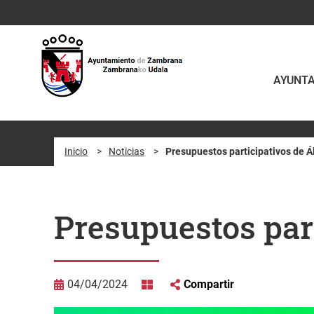
Saltar al contenido principal
AYUNT
Inicio
>
Noticias
>
Presupuestos participativos de 
Presupuestos par
04/04/2024
Compartir