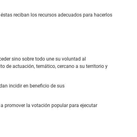
e éstas reciban los recursos adecuados para hacerlos
eder sino sobre todo une su voluntad al
 de actuación, temático, cercano a su territorio y
an incidir en beneficio de sus
a promover la votación popular para ejecutar