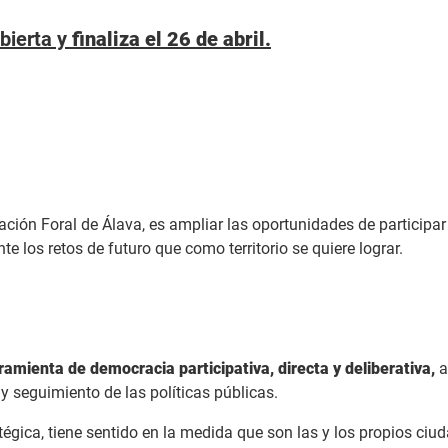
bierta y
finaliza el 26 de abril.
tación Foral de Álava, es ampliar las oportunidades de participa
e los retos de futuro que como territorio se quiere lograr.
amienta de democracia participativa, directa y deliberativa,
a
 y seguimiento de las políticas públicas.
égica, tiene sentido en la medida que son las y los propios ciud