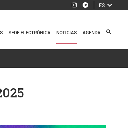
Instagram
Telegram
ES
OS
SEDE ELECTRÓNICA
NOTICIAS
AGENDA
BUSCAR
2025