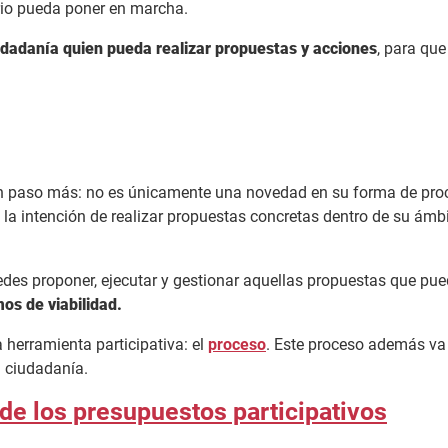
orio pueda poner en marcha.
iudadanía quien pueda realizar propuestas y acciones
, para qu
 un paso más: no es únicamente una novedad en su forma de proc
a intención de realizar propuestas concretas dentro de su ámbito
des proponer, ejecutar y gestionar aquellas propuestas que pued
s de viabilidad.
 herramienta participativa: el
proceso
. Este proceso además va 
a ciudadanía.
de los presupuestos participativos