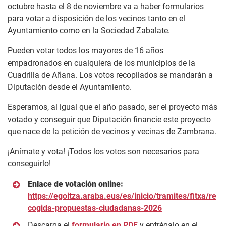
octubre hasta el 8 de noviembre va a haber formularios
para votar a disposición de los vecinos tanto en el
Ayuntamiento como en la Sociedad Zabalate.
Pueden votar todos los mayores de 16 años
empadronados en cualquiera de los municipios de la
Cuadrilla de Añana. Los votos recopilados se mandarán a
Diputación desde el Ayuntamiento.
Esperamos, al igual que el año pasado, ser el proyecto más
votado y conseguir que Diputación financie este proyecto
que nace de la petición de vecinos y vecinas de Zambrana.
¡Anímate y vota! ¡Todos los votos son necesarios para
conseguirlo!
Enlace de votación online:
https://egoitza.araba.eus/es/inicio/tramites/fitxa/re
cogida-propuestas-ciudadanas-2026
Descarga el
for
mulario en PDF
y entrégalo en el