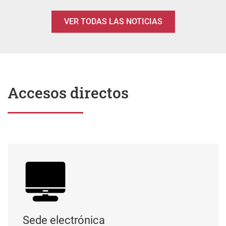
VER TODAS LAS NOTICIAS
Accesos directos
Sede electrónica
Sede electrónica