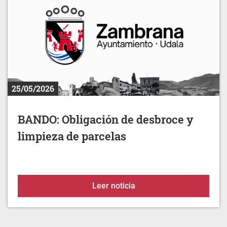
25/05/2026
BANDO: Obligación de desbroce y
limpieza de parcelas
BANDO: Obligación de des
Leer noticia