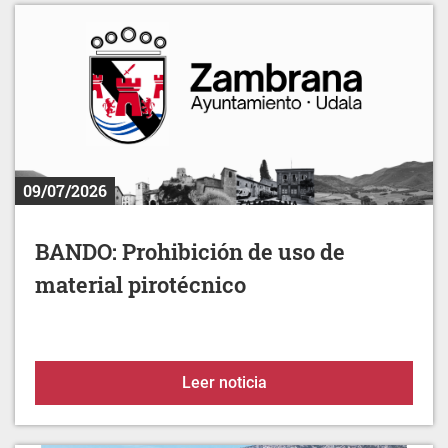
09/07/2026
BANDO: Prohibición de uso de
material pirotécnico
BANDO: Prohibición de us
Leer noticia