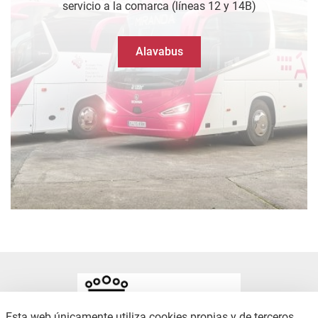
servicio a la comarca (líneas 12 y 14B)
Alavabus
Esta web únicamente utiliza cookies propias y de terceros