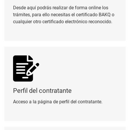
Desde aquí podrás realizar de forma online los
trámites, para ello necesitas el certificado BAKQ o
cualquier otro certificado electrónico reconocido.
Perfil del contratante
Perfil del contratante
Acceso a la página de perfil del contratante.
Pasarela de pagos