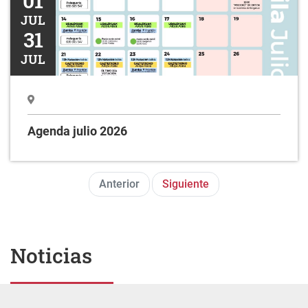
01
JUL
31
JUL
Agenda julio 2026
Anterior
Siguiente
Noticias