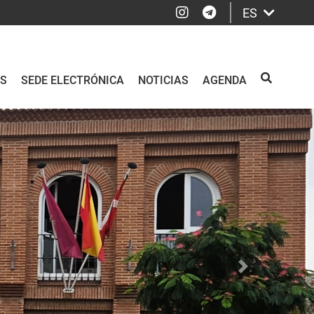
Instagram
Telegram
ES
OS
SEDE ELECTRÓNICA
NOTICIAS
AGENDA
BUSCAR
Siguiente