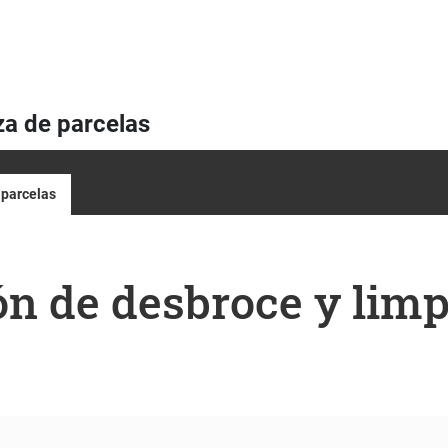
za de parcelas
 parcelas
n de desbroce y limp