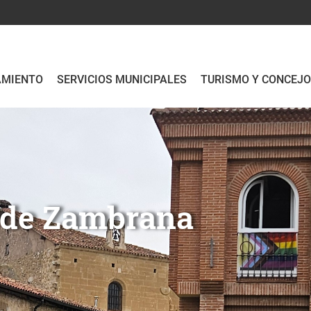
AMIENTO
SERVICIOS MUNICIPALES
TURISMO Y CONCEJ
to de Zambrana