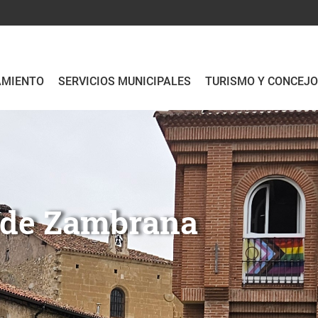
AMIENTO
SERVICIOS MUNICIPALES
TURISMO Y CONCEJ
to de Zambrana