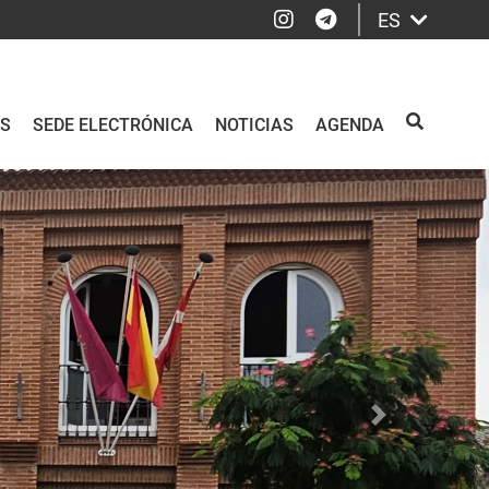
Instagram
Telegram
ES
OS
SEDE ELECTRÓNICA
NOTICIAS
AGENDA
BUSCAR
Siguiente