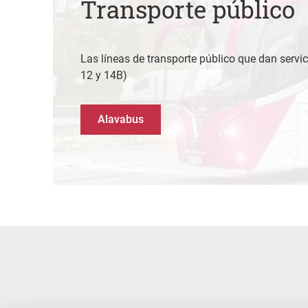
Transporte público
Las líneas de transporte público que dan servic
12 y 14B)
Alavabus