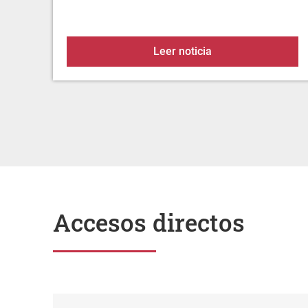
BANDO: Prohibición 
Leer noticia
Accesos directos
Sede electrónica