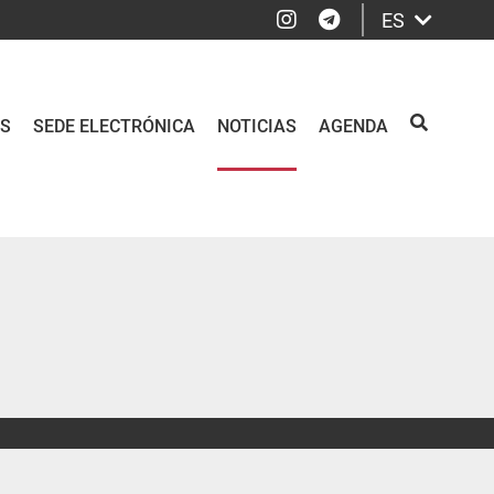
Instagram
Telegram
ES
OS
SEDE ELECTRÓNICA
NOTICIAS
AGENDA
BUSCAR