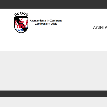
Saltar al contenido principal
AYUNT