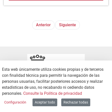
Anterior
Siguiente
Esta web únicamente utiliza cookies propias y de terceros
con finalidad técnica para permitir la navegación de las
personas usuarias, facilitar posteriores accesos y realizar
estadísticas de uso, no recabando ni cediendo datos
CONTACTO
POLÍTICA DE PRIVACIDAD
personales.
Consulte la Política de privacidad
MAPA WEB
Configuración
Aceptar todo
Rechazar todas
Copyright © 2026 / Excmo. zambrana | Todos los derechos reservados.