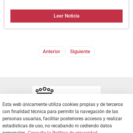
Publicación en el BOTHA
Leer Noticia
Anterior
Siguiente
Esta web únicamente utiliza cookies propias y de terceros
con finalidad técnica para permitir la navegación de las
personas usuarias, facilitar posteriores accesos y realizar
estadísticas de uso, no recabando ni cediendo datos
CONTACTO
POLÍTICA DE PRIVACIDAD
personales.
Consulte la Política de privacidad