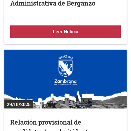
Administrativa de Berganzo
Nueva Sede Electrónica d
Leer Noticia
29/10/2025
Relación provisional de