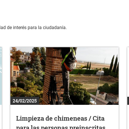
dad de interés para la ciudadanía.
24/02/2025
Limpieza de chimeneas / Cita
para las personas preinscritas