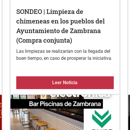
SONDEO | Limpieza de
chimeneas en los pueblos del
Ayuntamiento de Zambrana
(Compra conjunta)
Las limpiezas se realizarían con la llegada del
buen tiempo, en caso de prosperar la iniciativa.
 ETXEAN ESKURA
SONDEO | Limpieza de ch
Leer Noticia