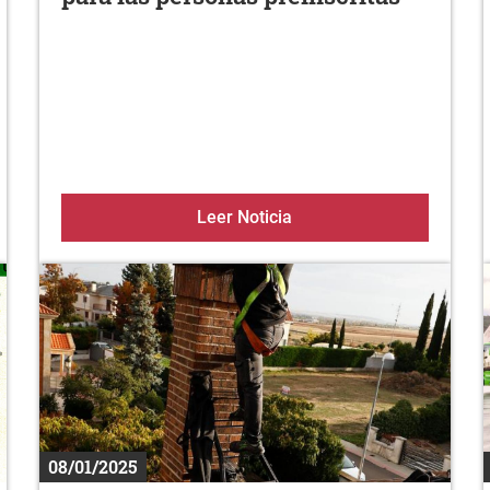
2025
Limpieza de chimeneas / 
Leer Noticia
08/01/2025