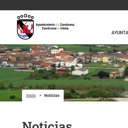
Saltar al contenido principal
AYUNT
Inicio
>
Noticias
Noticias