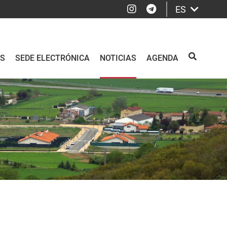
Instagram
Telegram
ES
OS
SEDE ELECTRÓNICA
NOTICIAS
AGENDA
BUSCAR