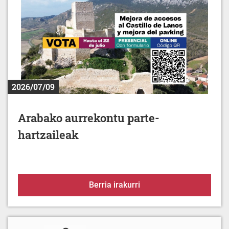
2026/07/09
Arabako aurrekontu parte-
hartzaileak
Arabako aurrekontu part
Berria irakurri