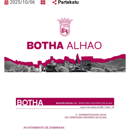
2025/10/06
Partekatu