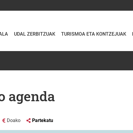
ALA
UDAL ZERBITZUAK
TURISMOA ETA KONTZEJUAK
o agenda
Doako
Partekatu