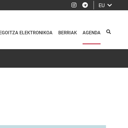
Instagram
Telegram
EU
EGOITZA ELEKTRONIKOA
BERRIAK
AGENDA
BILATU