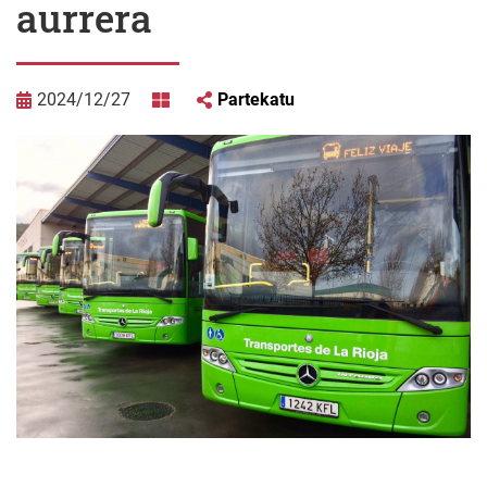
aurrera
2024/12/27
Partekatu