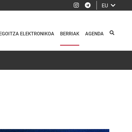
Instagram
Telegram
EU
EGOITZA ELEKTRONIKOA
BERRIAK
AGENDA
BILATU