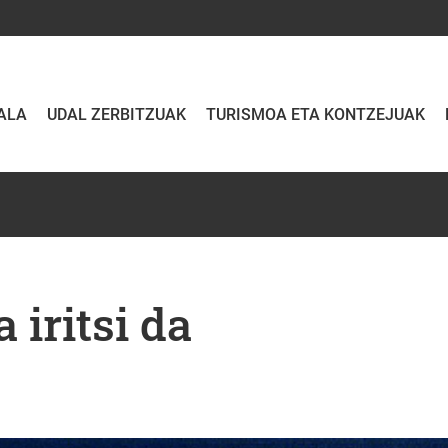
ALA
UDAL ZERBITZUAK
TURISMOA ETA KONTZEJUAK
 iritsi da