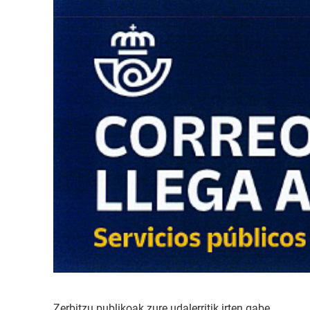
Zerbitzu publikoak zure udalerritik irten gabe.