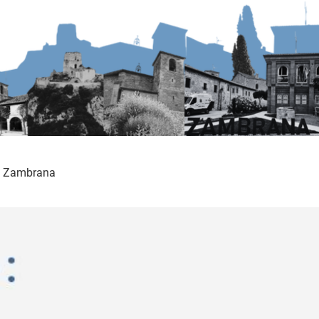
de Zambrana