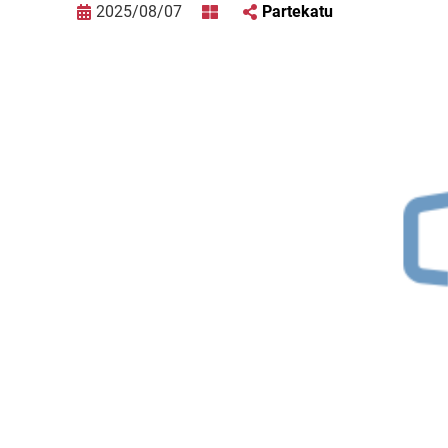
2025/08/07
Partekatu