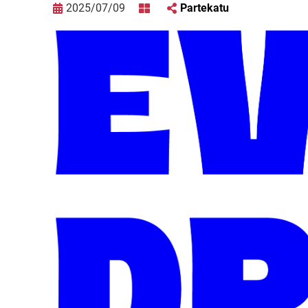
2025/07/09
Partekatu