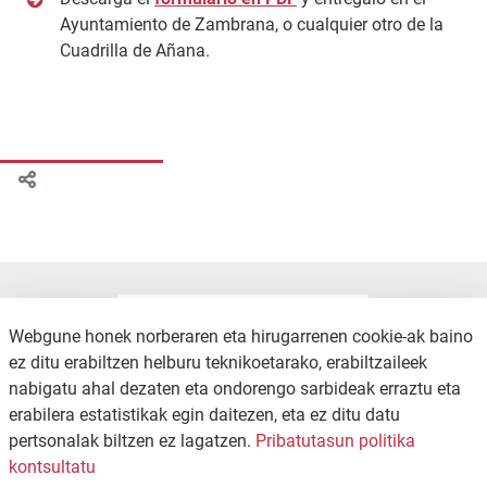
Ayuntamiento de Zambrana, o cualquier otro de la
Cuadrilla de Añana.
Webgune honek norberaren eta hirugarrenen cookie-ak baino
ez ditu erabiltzen helburu teknikoetarako, erabiltzaileek
nabigatu ahal dezaten eta ondorengo sarbideak erraztu eta
erabilera estatistikak egin daitezen, eta ez ditu datu
pertsonalak biltzen ez lagatzen.
Pribatutasun politika
KONTAKTUA
PRIBATUTASUN POLITIKA
kontsultatu
WEB MAPA