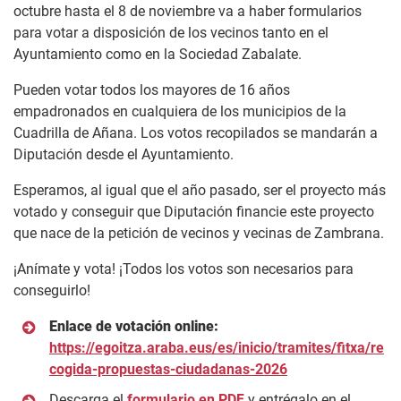
octubre hasta el 8 de noviembre va a haber formularios
para votar a disposición de los vecinos tanto en el
Ayuntamiento como en la Sociedad Zabalate.
Pueden votar todos los mayores de 16 años
empadronados en cualquiera de los municipios de la
Cuadrilla de Añana. Los votos recopilados se mandarán a
Diputación desde el Ayuntamiento.
Esperamos, al igual que el año pasado, ser el proyecto más
votado y conseguir que Diputación financie este proyecto
que nace de la petición de vecinos y vecinas de Zambrana.
¡Anímate y vota! ¡Todos los votos son necesarios para
conseguirlo!
Enlace de votación online:
https://egoitza.araba.eus/es/inicio/tramites/fitxa/re
cogida-propuestas-ciudadanas-2026
Descarga el
for
mulario en PDF
y entrégalo en el