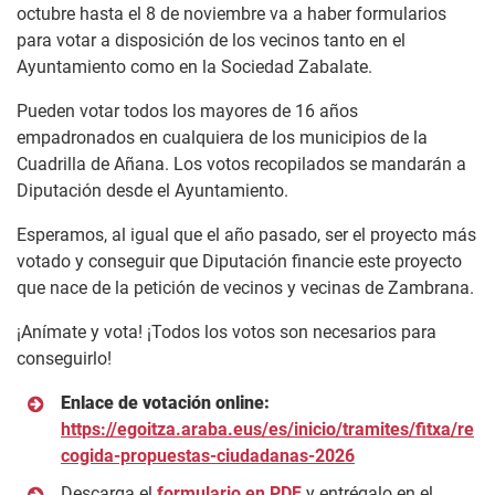
octubre hasta el 8 de noviembre va a haber formularios
para votar a disposición de los vecinos tanto en el
Ayuntamiento como en la Sociedad Zabalate.
Pueden votar todos los mayores de 16 años
empadronados en cualquiera de los municipios de la
Cuadrilla de Añana. Los votos recopilados se mandarán a
Diputación desde el Ayuntamiento.
Esperamos, al igual que el año pasado, ser el proyecto más
votado y conseguir que Diputación financie este proyecto
que nace de la petición de vecinos y vecinas de Zambrana.
¡Anímate y vota! ¡Todos los votos son necesarios para
conseguirlo!
Enlace de votación online:
https://egoitza.araba.eus/es/inicio/tramites/fitxa/re
cogida-propuestas-ciudadanas-2026
Descarga el
for
mulario en PDF
y entrégalo en el