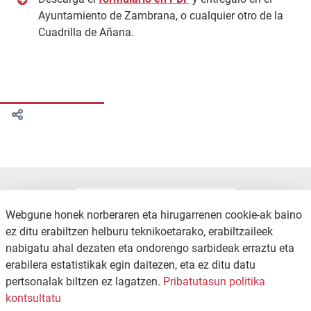
Ayuntamiento de Zambrana, o cualquier otro de la
Cuadrilla de Añana.
Webgune honek norberaren eta hirugarrenen cookie-ak baino
ez ditu erabiltzen helburu teknikoetarako, erabiltzaileek
nabigatu ahal dezaten eta ondorengo sarbideak erraztu eta
erabilera estatistikak egin daitezen, eta ez ditu datu
pertsonalak biltzen ez lagatzen.
Pribatutasun politika
KONTAKTUA
PRIBATUTASUN POLITIKA
kontsultatu
WEB MAPA