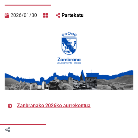
2026/01/30
Partekatu
Zanbranako 2026ko aurrekontua