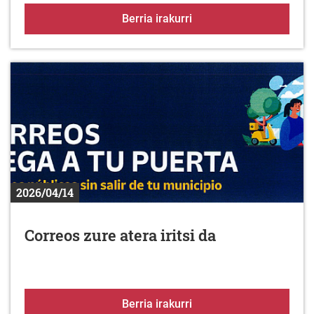
Babes zaitez berotik
Berria irakurri
2026/04/14
Correos zure atera iritsi da
Correos zure atera iritsi
Berria irakurri