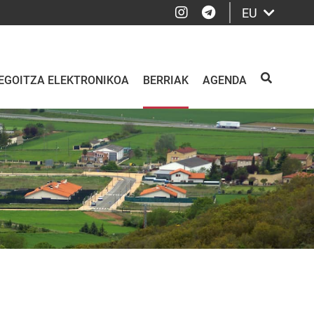
Instagram
Telegram
EU
EGOITZA ELEKTRONIKOA
BERRIAK
AGENDA
BILATU