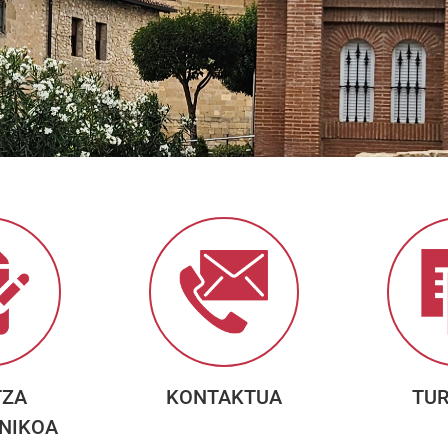
TZA
KONTAKTUA
TU
NIKOA