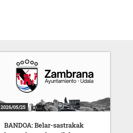
2026/05/25
BANDOA: Belar-sastrakak