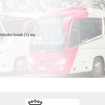
blikoko lineak (12 eta