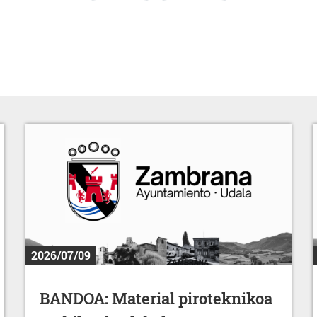
2026/07/09
BANDOA: Material piroteknikoa