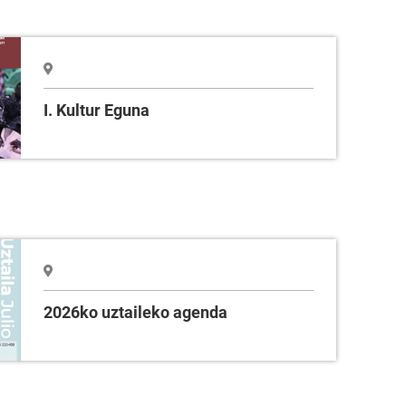
I. Kultur Eguna
2026ko uztaileko agenda