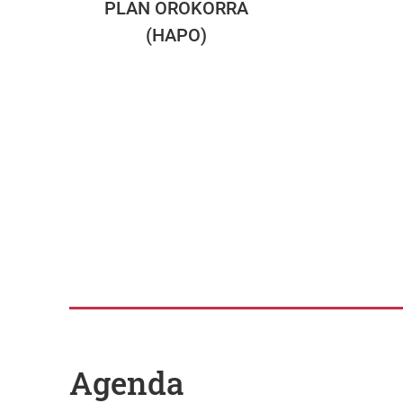
PLAN OROKORRA
(HAPO)
Agenda