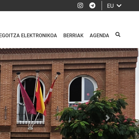
Instagram
Telegram
EU
EGOITZA ELEKTRONIKOA
BERRIAK
AGENDA
BILATU
Siguiente