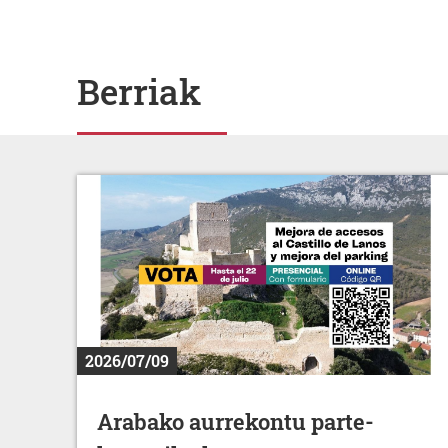
Berriak
2026/07/09
Arabako aurrekontu parte-