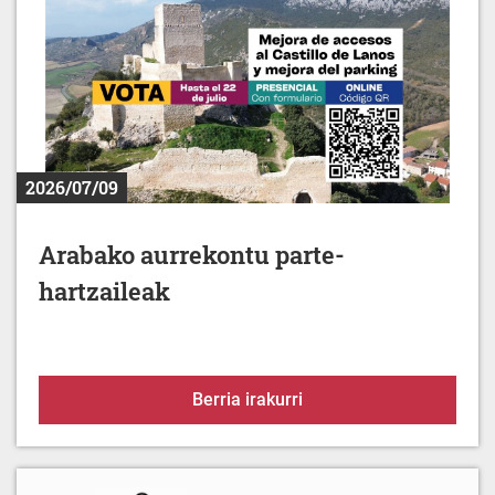
2026/07/09
Arabako aurrekontu parte-
hartzaileak
Arabako aurrekontu part
Berria irakurri