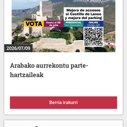
2026/07/09
Arabako aurrekontu parte-
hartzaileak
Arabako aurrekontu part
Berria irakurri