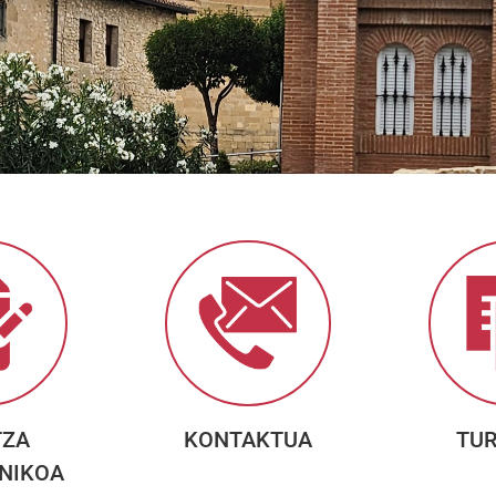
TZA
KONTAKTUA
TU
NIKOA