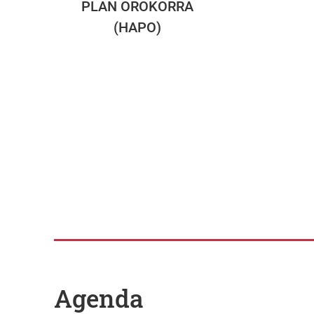
PLAN OROKORRA
(HAPO)
Agenda