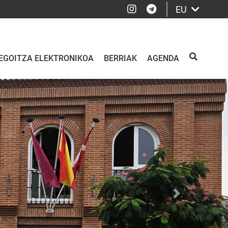
Instagram
Telegram
EU
EGOITZA ELEKTRONIKOA
BERRIAK
AGENDA
BILATU
Siguiente