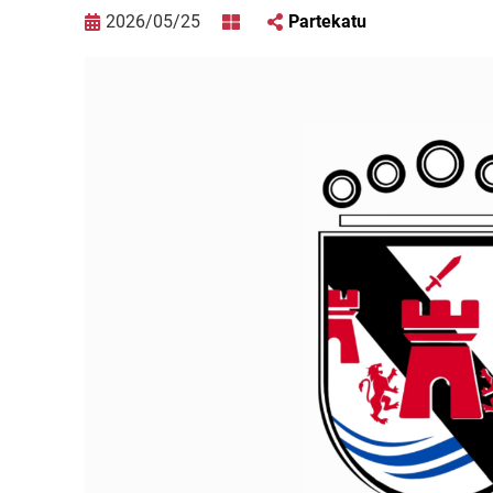
2026/05/25
Partekatu