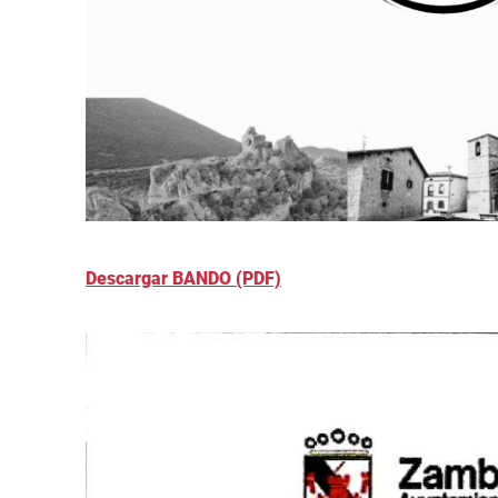
Descargar BANDO (PDF)