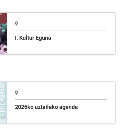
I. Kultur Eguna
2026ko uztaileko agenda