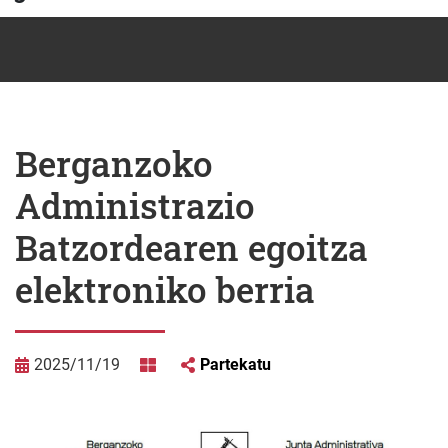
Berganzoko
Administrazio
Batzordearen egoitza
elektroniko berria
2025/11/19
Partekatu