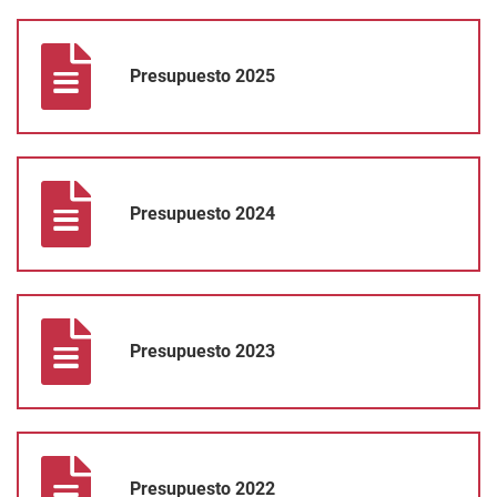
Presupuesto 2025
Presupuesto 2025
Presupuesto 2024
Presupuesto 2024
Presupuesto 2023
Presupuesto 2023
Presupuesto 2022
Presupuesto 2022