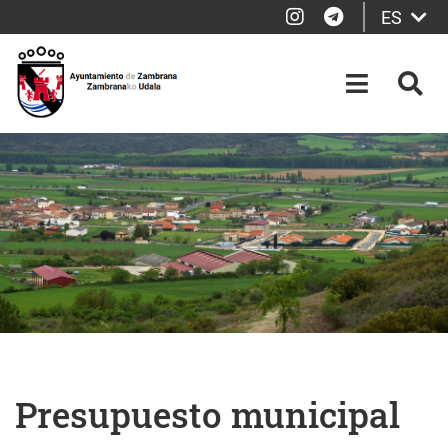
Instagram
Telegram
ES
Saltar al contenido principal
OPEN-M
BUS
Presupuesto municipal