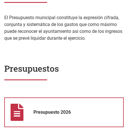
El Presupuesto municipal constituye la expresión cifrada,
conjunta y sistemática de los gastos que como máximo
puede reconocer el ayuntamiento así como de los ingresos
que se prevé liquidar durante el ejercicio.
Presupuestos
Presupuesto 2026
Presupuesto 2026