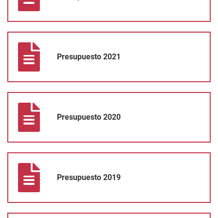
Presupuesto 2021
Presupuesto 2021
Presupuesto 2020
Presupuesto 2020
Presupuesto 2019
Presupuesto 2019
Presupuesto 2017