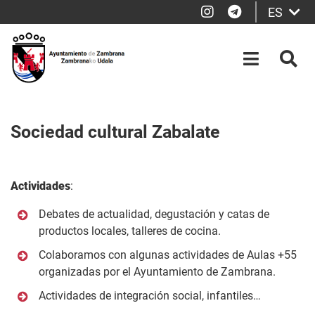
Instagram
Telegram
ES
Saltar al contenido principal
OPEN-M
BUS
Sociedad cultural Zabalate
Actividades
:
Debates de actualidad, degustación y catas de
productos locales, talleres de cocina.
Colaboramos con algunas actividades de Aulas +55
organizadas por el Ayuntamiento de Zambrana.
Actividades de integración social, infantiles…